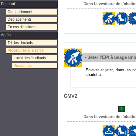
Dans le vestiaire de l’abatt
Pendant
Comportement
Déplacements
En cas d'accident
Après
Tri des déchets
Procédures à la sortie
• Jeter l’EPI à usage un
Local des étudiants
Personnes
Enlever et jeter, dans les p
charlotte.
GMV2
Dans le vestiaire de l’abatt