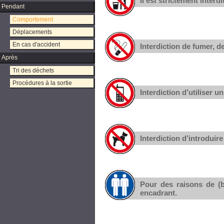
Il est strictement inter
Pendant
Comportement
Déplacements
En cas d'accident
Interdiction de fumer, d
Après
Tri des déchets
Procédures à la sortie
Interdiction d’utiliser 
Interdiction d’introduir
Pour des raisons de (b
encadrant.