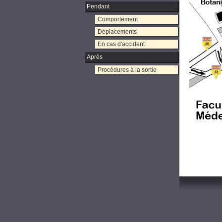
Pendant
Comportement
Déplacements
En cas d'accident
Après
Procédures à la sortie